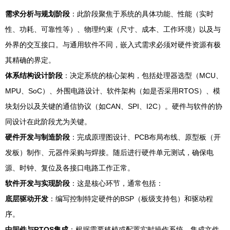
需求分析与规划阶段
：此阶段聚焦于系统的具体功能、性能（实时
性、功耗、可靠性等）、物理约束（尺寸、成本、工作环境）以及与
外界的交互接口。与通用软件不同，嵌入式需求必须对硬件资源有极
其精确的界定。
体系结构设计阶段
：决定系统的核心架构，包括处理器选型（MCU、
MPU、SoC）、外围电路设计、软件架构（如是否采用RTOS）、模
块划分以及关键的通信协议（如CAN、SPI、I2C）。硬件与软件的协
同设计在此阶段尤为关键。
硬件开发与制造阶段
：完成原理图设计、PCB布局布线、原型板（开
发板）制作、元器件采购与焊接。随后进行硬件单元测试，确保电
源、时钟、复位及各接口电路工作正常。
软件开发与实现阶段
：这是核心环节，通常包括：
底层驱动开发
：编写控制特定硬件的BSP（板级支持包）和驱动程
序。
中间件与RTOS集成
：根据需要移植或配置实时操作系统，集成文件