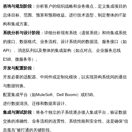
咨询与规划阶段
：分析客户的组织战略和业务痛点，定义集成项目的
总体目标、范围、预算和预期收益。进行技术选型，制定整体的IT架
构和集成方案。
系统分析与设计阶段
：详细分析现有系统（遗留系统）和待集成系统
的接口、数据格式、业务流程。设计系统间的数据流、服务接口（如
API）、消息队列以及整体的集成架构（如点对点、企业服务总线
ESB、微服务等）。
开发与配置阶段
：
开发必要的适配器、中间件或定制化模块，以实现异构系统间的通信
与数据转换。
配置集成平台（如MuleSoft、Dell Boomi）或ESB。
进行数据清洗、迁移和数据库设计。
集成与测试阶段
：将各个独立的子系统逐步接入集成平台，验证数据
交换的准确性、业务流程的连贯性、系统性能和安全性。这是确保“信
息孤岛”被打通的关键阶段。