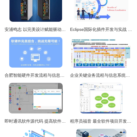
安浦鸣志 以完美设计赋能驱动解决方案，引领智能软件新篇章
Eclipse国际化插件开发与实战 深入解析Jinto工具在信息系统集成服务中的应用
合肥智能硬件开发流程与信息系统集成服务的协同之道
企业关键业务流程与信息系统集成服务 从战略规划到产销协同的全面解读
即时通讯软件源代码 提高软件开发效率的神器,马上收藏起来吧
程序员福音 最全软件项目开发基本流程详解