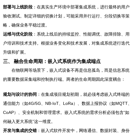
部署与上线阶段
：在真实生产环境中部署集成系统，进行最终的用户
验收测试。制定详细的切换计划，可能采用并行运行、分段切换等策
略，确保业务平稳过渡。
运维与优化阶段
：系统上线后的持续监控、性能调优、故障排除、用
户培训和技术支持。根据业务变化和技术发展，对集成系统进行迭代
升级和扩展。
三、 融合生命周期：嵌入式系统作为集成端点
在物联网等场景下，嵌入式设备不再是信息孤岛，而是信息系统
的重要数据采集端和控制执行端。两者的生命周期因此深度耦合：
规划与设计的协同
：在集成项目规划初期，就必须考虑嵌入式终端的
通信能力（如4G/5G、NB-IoT、LoRa）、数据上报协议（如MQTT、
CoAP）、安全机制和管理需求。嵌入式系统的需求分析必须包含“如
何融入更大系统”这一维度。
开发与集成的交错
：嵌入式软件开发中，网络通信、数据封装、身份