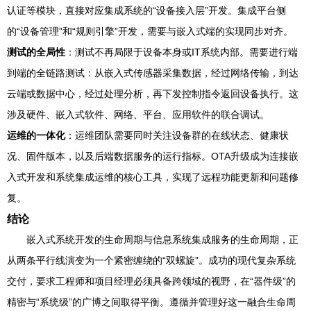
认证等模块，直接对应集成系统的“设备接入层”开发。集成平台侧
的“设备管理”和“规则引擎”开发，需要与嵌入式端的实现同步对齐。
测试的全局性
：测试不再局限于设备本身或IT系统内部。需要进行端
到端的全链路测试：从嵌入式传感器采集数据，经过网络传输，到达
云端或数据中心，经过处理分析，再下发控制指令返回设备执行。这
涉及硬件、嵌入式软件、网络、平台、应用软件的联合调试。
运维的一体化
：运维团队需要同时关注设备群的在线状态、健康状
况、固件版本，以及后端数据服务的运行指标。OTA升级成为连接嵌
入式开发和系统集成运维的核心工具，实现了远程功能更新和问题修
复。
结论
嵌入式系统开发的生命周期与信息系统集成服务的生命周期，正
从两条平行线演变为一个紧密缠绕的“双螺旋”。成功的现代复杂系统
交付，要求工程师和项目经理必须具备跨领域的视野，在“器件级”的
精密与“系统级”的广博之间取得平衡。遵循并管理好这一融合生命周