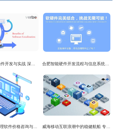
Eclipse国际化插件开发与实战 深入解析Jinto工具在信息系统集成服务中的应用
合肥智能硬件开发流程与信息系统集成服务的协同之道
嘉定区供应链管理软件价格咨询与信息系统集成服务深度解析
威海移动互联浪潮中的稳健航船 专业APP开发的力量