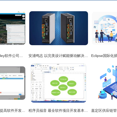
数字孪生新纪元 Bentley软件公司云端服务与软件开发引领行业变革
安浦鸣志 以完美设计赋能驱动解决方案，引领智能软件新篇章
即时通讯软件源代码 提高软件开发效率的神器,马上收藏起来吧
程序员福音 最全软件项目开发基本流程详解