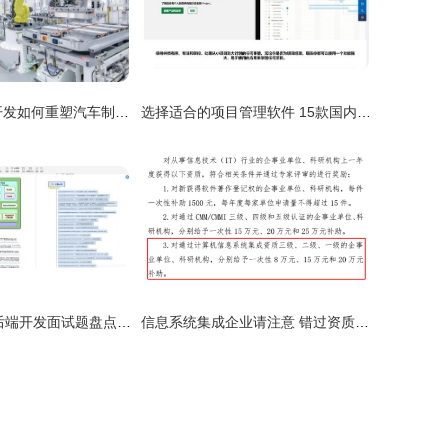
高合工厂 软件开发如何重塑汽车制造业的未来
选择适合的项目管理软件 15款国内外工具分析
2020年度Java后端开发面试题盘点与信息系统集成服务从业者必读指南
信息系统集成企业请注意 错过资质申报或损失20万补贴机会