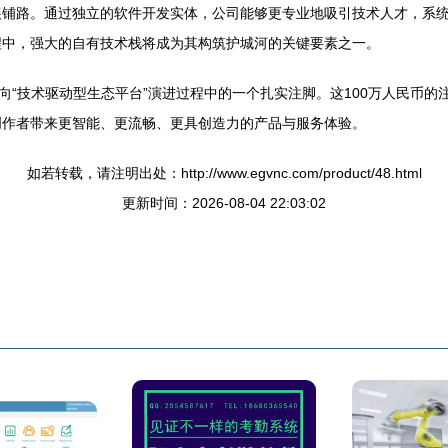
展铺路。通过独立的软件开发实体，公司能够更专业地吸引技术人才，系
程中，强大的自有技术栈将成为其构筑护城河的关键要素之一。
向“技术驱动型生态平台”演进过程中的一个扎实注脚。这100万人民币
创作者带来更智能、更流畅、更具创造力的产品与服务体验。
如若转载，请注明出处：http://www.egvnc.com/product/48.html
更新时间：2026-08-04 22:03:02