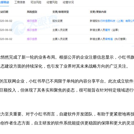
悄然完成了新一轮的业务布局。根据公开的企业注册信息显示，小红书旗
生态建设方面的持续深化，也引发了业界对其未来战略方向的广泛关注。
道的互联网企业，小红书早已不局限于单纯的内容分享平台。此次成立软
非巨额投入，但体现了其务实和聚焦的姿态，很可能旨在针对特定领域进
能力至关重要。对于小红书而言，自建软件开发团队，有助于更紧密地将
的创作者生态方面，自主研发的软件系统能提供更稳固的保障和更大的灵