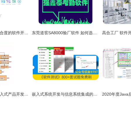
深耕企业数字化 高契合度的软件开发与信息系统集成服务
东莞道窖SA8000验厂软件 如何选择合适的考勤验厂软件
从概念到部署 详解嵌入式产品开发与信息系统集成服务全流程
嵌入式系统开发与信息系统集成的融合生命周期