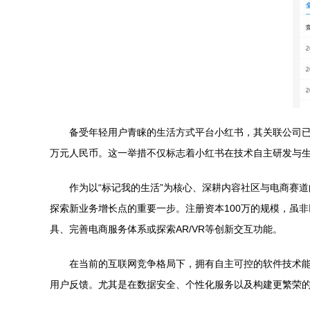
备受年轻用户青睐的生活方式平台小红书，其关联公司已
万元人民币。这一举措不仅标志着小红书在技术自主研发与
作为以“标记我的生活”为核心、深耕内容社区与电商赛
探索新业务增长点的重要一步。注册资本100万的规模，虽
具、完善电商服务体系或探索AR/VR等创新交互功能。
在当前的互联网竞争格局下，拥有自主可控的软件技术
用户反馈。尤其是在数据安全、个性化服务以及构建更繁荣