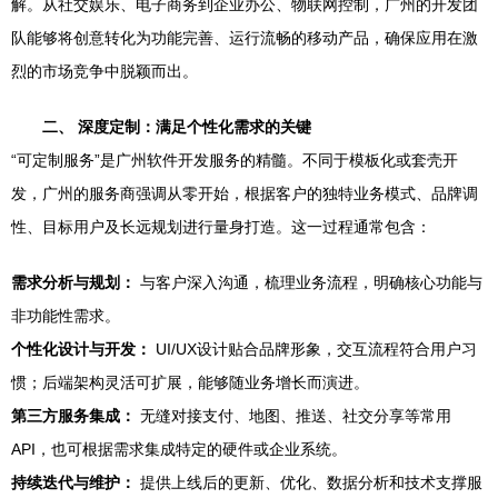
解。从社交娱乐、电子商务到企业办公、物联网控制，广州的开发团
队能够将创意转化为功能完善、运行流畅的移动产品，确保应用在激
烈的市场竞争中脱颖而出。
二、 深度定制：满足个性化需求的关键
“可定制服务”是广州软件开发服务的精髓。不同于模板化或套壳开
发，广州的服务商强调从零开始，根据客户的独特业务模式、品牌调
性、目标用户及长远规划进行量身打造。这一过程通常包含：
需求分析与规划：
与客户深入沟通，梳理业务流程，明确核心功能与
非功能性需求。
个性化设计与开发：
UI/UX设计贴合品牌形象，交互流程符合用户习
惯；后端架构灵活可扩展，能够随业务增长而演进。
第三方服务集成：
无缝对接支付、地图、推送、社交分享等常用
API，也可根据需求集成特定的硬件或企业系统。
持续迭代与维护：
提供上线后的更新、优化、数据分析和技术支撑服