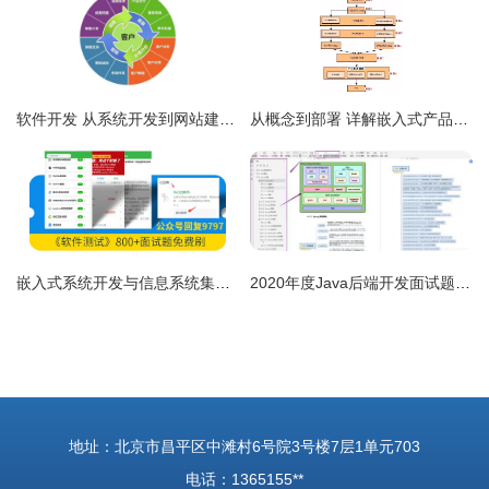
软件开发 从系统开发到网站建设，以产品图片为视觉核心的全面解决方案
从概念到部署 详解嵌入式产品开发与信息系统集成服务全流程
嵌入式系统开发与信息系统集成的融合生命周期
2020年度Java后端开发面试题盘点与信息系统集成服务从业者必读指南
地址：北京市昌平区中滩村6号院3号楼7层1单元703
电话：1365155**