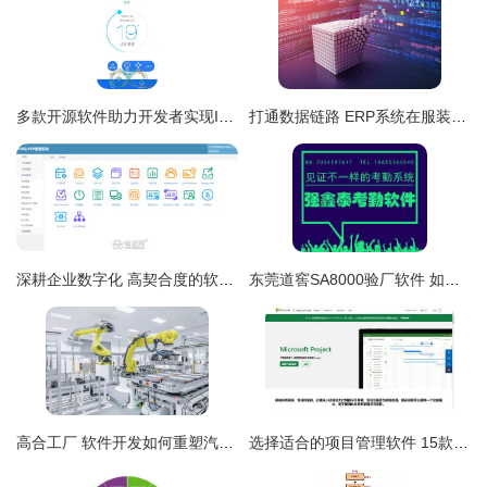
多款开源软件助力开发者实现IoT产品开发 从Arduino到系统集成服务
打通数据链路 ERP系统在服装行业品牌排行中的关键赋能作用
深耕企业数字化 高契合度的软件开发与信息系统集成服务
东莞道窖SA8000验厂软件 如何选择合适的考勤验厂软件
高合工厂 软件开发如何重塑汽车制造业的未来
选择适合的项目管理软件 15款国内外工具分析